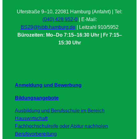
Uferstraße 9–10, 22081 Hamburg (Anfahrt) | Tel:
(040) 428 952-0
| E-Mail:
BS29@hibb.hamburg.de
| Leitzahl 910/5952
Bürozeiten: Mo–Do 7:15–16:30 Uhr | Fr 7:15–
15:30 Uhr
Anmeldung und Bewerbung
Bildungsangebote
Ausbildung und Berufsschule im Bereich
Hauswirtschaft
Fachhochschulreife oder Abitur nachholen
Berufsvorbereitung