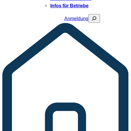
Infos für Betriebe
Suchen
Anmeldung