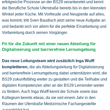
erfolgreiche Prozesse an der BS29 verantwortet und kennt
die Berufliche Schule Uferstraße bereits bis in den kleinsten
Winkel jeder Küche. Mit Vorfreude und Neugierde auf alles,
was kommt, tritt Sven Baudisch jetzt seine neue Aufgabe an
und bedankt sich vor allem für die perfekte Einarbeitung und
Vorbereitung durch seinen Vorgänger.
Fit für die Zukunft mit einer neuen Abteilung für
Digitalisierung und barrierefreie Lernumgebung
Das neue Leitungsteam wird zusätzlich Inga Wulff
komplettieren,
die als Abteilungsleitung für Digitalisierung
und barrierefreie Lernumgebung dabei unterstützen wird, die
BS29 zukunftsfähig weiter zu gestalten und die Teilhabe und
digitalen Kompetenzen aller an der BS29 Lernender weiter
zu fördern. Auch Inga Wulff kennt die Schule sowie das
Kollegium bereits etwas, da sie seit einem Jahr in den
Räumen der Uferstraße Medizinische Fachangestellte
ausgebildet hat.