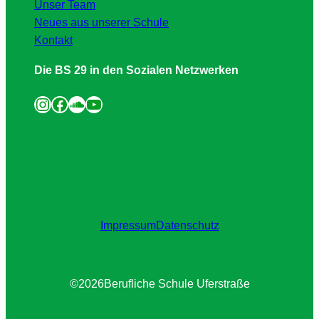
Unser Team
Neues aus unserer Schule
Kontakt
Die BS 29 in den Sozialen Netzwerken
Instagram
Facebook
SoundCloud
YouTube
Impressum
Datenschutz
©
2026
Berufliche Schule Uferstraße