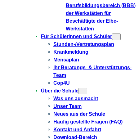
Berufsbildungsbereich (BBB)
der Werkstätten für
Beschäftigte der Elbe-
Werkstätten
Für Schülerinnen und Schüler
Stunden-/Vertretungsplan
Krankmeldung
Mensaplan
Ihr Beratungs- & Unterstützungs-
Team
Cop4U
Über die Schule
Was uns ausmacht
Unser Team
Neues aus der Schule
Häufig gestellte Fragen (FAQ)
Kontakt und Anfahrt
Download-Bereich