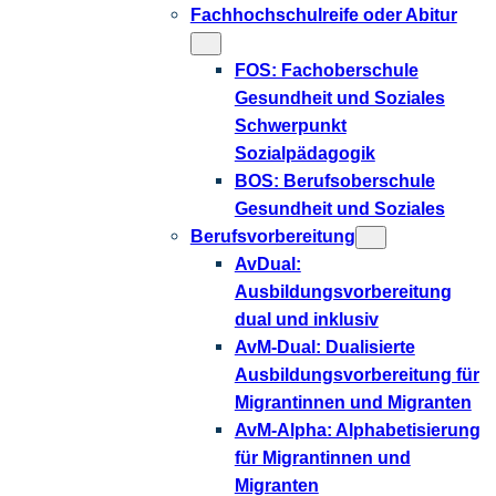
Fachhochschulreife oder Abitur
FOS: Fachoberschule
Gesundheit und Soziales
Schwerpunkt
Sozialpädagogik
BOS: Berufsoberschule
Gesundheit und Soziales
Berufsvorbereitung
AvDual:
Ausbildungsvorbereitung
dual und inklusiv
AvM-Dual: Dualisierte
Ausbildungsvorbereitung für
Migrantinnen und Migranten
AvM-Alpha: Alphabetisierung
für Migrantinnen und
Migranten