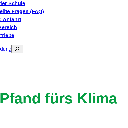
der Schule
ellte Fragen (FAQ)
d Anfahrt
ereich
etriebe
Suchen
dung
Pfand fürs Klima