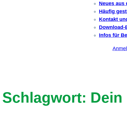
Neues aus 
Häufig gest
Kontakt un
Download-B
Infos für B
Anmel
Schlagwort:
Dein 