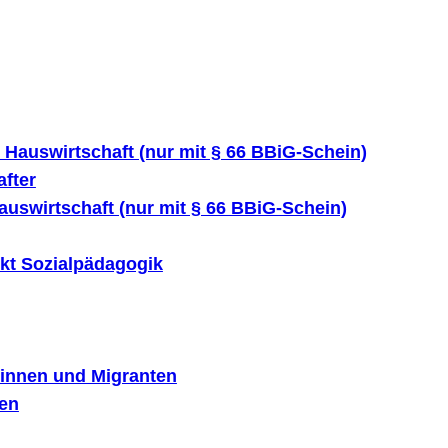
 Hauswirtschaft (nur mit § 66 BBiG-Schein)
fter
uswirtschaft (nur mit § 66 BBiG-Schein)
kt Sozialpädagogik
tinnen und Migranten
ten