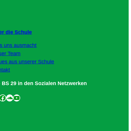
er die Schule
s uns ausmacht
ser Team
es aus unserer Schule
takt
e BS 29 in den Sozialen Netzwerken
cebook
SoundCloud
YouTube