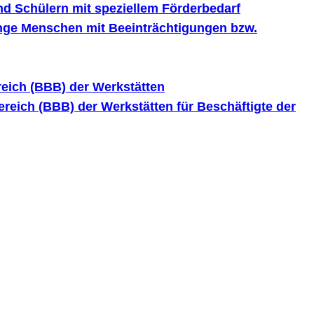
nd Schülern mit speziellem Förderbedarf
unge Menschen mit Beeinträchtigungen bzw.
eich (BBB) der Werkstätten
reich (BBB) der Werkstätten für Beschäftigte der