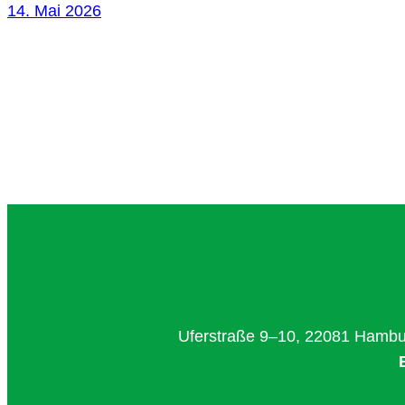
14. Mai 2026
Uferstraße 9–10, 22081 Hamburg