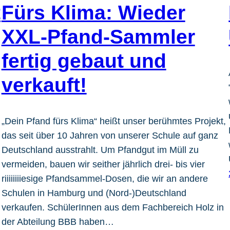
t
Fürs Klima: Wieder
XXL-Pfand-Sammler
fertig gebaut und
verkauft!
„Dein Pfand fürs Klima“ heißt unser berühmtes Projekt,
das seit über 10 Jahren von unserer Schule auf ganz
Deutschland ausstrahlt. Um Pfandgut im Müll zu
vermeiden, bauen wir seither jährlich drei- bis vier
riiiiiiiiesige Pfandsammel-Dosen, die wir an andere
Schulen in Hamburg und (Nord-)Deutschland
verkaufen. SchülerInnen aus dem Fachbereich Holz in
der Abteilung BBB haben…