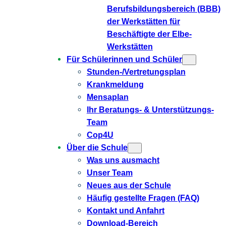
Berufsbildungsbereich (BBB)
der Werkstätten für
Beschäftigte der Elbe-
Werkstätten
Für Schülerinnen und Schüler
Stunden-/Vertretungsplan
Krankmeldung
Mensaplan
Ihr Beratungs- & Unterstützungs-
Team
Cop4U
Über die Schule
Was uns ausmacht
Unser Team
Neues aus der Schule
Häufig gestellte Fragen (FAQ)
Kontakt und Anfahrt
Download-Bereich