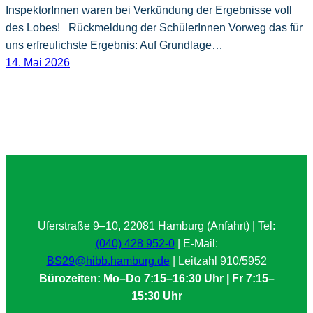
InspektorInnen waren bei Verkündung der Ergebnisse voll
des Lobes! Rückmeldung der SchülerInnen Vorweg das für
uns erfreulichste Ergebnis: Auf Grundlage…
14. Mai 2026
Uferstraße 9–10, 22081 Hamburg (Anfahrt) | Tel:
(040) 428 952-0
| E-Mail:
BS29@hibb.hamburg.de
| Leitzahl 910/5952
Bürozeiten: Mo–Do 7:15–16:30 Uhr | Fr 7:15–
15:30 Uhr