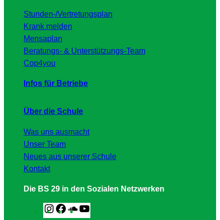
Stunden-/Vertretungsplan
Krank melden
Mensaplan
Beratungs- & Unterstützungs-Team
Cop4you
Infos für Betriebe
Über die Schule
Was uns ausmacht
Unser Team
Neues aus unserer Schule
Kontakt
Die BS 29 in den Sozialen Netzwerken
I
F
S
Y