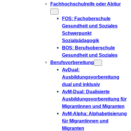
Fachhochschulreife oder Abitur
FOS: Fachoberschule
Gesundheit und Soziales
Schwerpunkt
Sozialpädagogik
BOS: Berufsoberschule
Gesundheit und Soziales
Berufsvorbereitung
AvDual:
Ausbildungsvorbereitung
dual und inklusiv
AvM-Dual: Dualisierte
Ausbildungsvorbereitung für
Migrantinnen und Migranten
AvM-Alpha: Alphabetisierung
für Migrantinnen und
Migranten