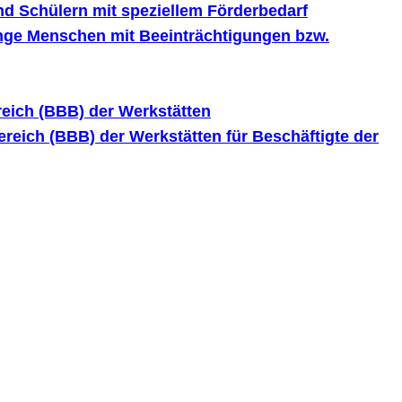
nd Schülern mit speziellem Förderbedarf
unge Menschen mit Beeinträchtigungen bzw.
eich (BBB) der Werkstätten
reich (BBB) der Werkstätten für Beschäftigte der