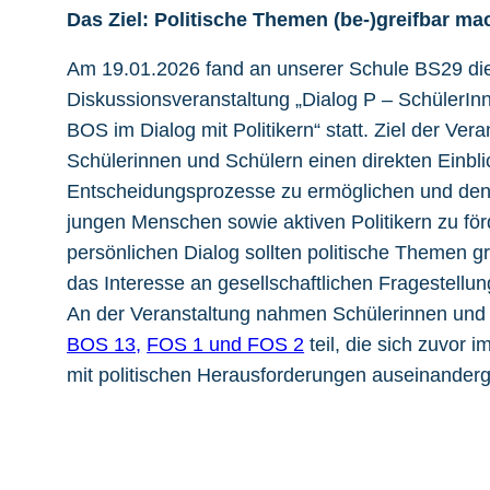
Das Ziel: Politische Themen (be-)greifbar m
Am 19.01.2026 fand an unserer Schule BS29 die
Diskussionsveranstaltung „Dialog P – SchülerI
BOS im Dialog mit Politikern“ statt. Ziel der Ver
Schülerinnen und Schülern einen direkten Einblic
Entscheidungsprozesse zu ermöglichen und de
jungen Menschen sowie aktiven Politikern zu fö
persönlichen Dialog sollten politische Themen g
das Interesse an gesellschaftlichen Fragestellu
An der Veranstaltung nahmen Schülerinnen und
BOS 13,
FOS 1 und FOS 2
teil, die sich zuvor i
mit politischen Herausforderungen auseinanderg