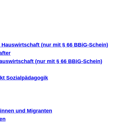
 Hauswirtschaft (nur mit § 66 BBiG-Schein)
fter
uswirtschaft (nur mit § 66 BBiG-Schein)
kt Sozialpädagogik
tinnen und Migranten
ten