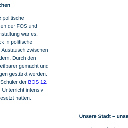
achen
 politische
nnen der FOS und
anstaltung war es,
k in politische
n Austausch zwischen
rdern. Durch den
reifbarer gemacht und
ngen gestärkt werden.
 Schüler der
BOS 12,
m Unterricht intensiv
esetzt hatten.
Unsere Stadt – uns