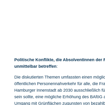
Politische Konflikte, die AbsolventInnen de
unmittelbar betreffen
:
Die diskutierten Themen umfassten einen mögli
öffentlichen Personennahverkehr für alle, die Fr
Hamburger Innenstadt ab 2030 ausschließlich für
sein sollte, eine mögliche Erhöhung des BAföG 
Umgang mit Grünflächen zugunsten von bezah