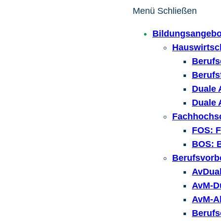
Menü
Schließen
Bildungsangebo
Hauswirtsc
Berufs
Berufs
Duale 
Duale 
Fachhochsc
FOS: F
BOS: B
Berufsvorb
AvDual
AvM-Du
AvM-Al
Berufs