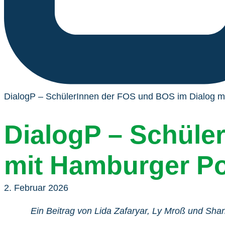
DialogP – SchülerInnen der FOS und BOS im Dialog mi
DialogP – Schüle
mit Hamburger Pol
2. Februar 2026
Ein Beitrag von Lida Zafaryar, Ly Mroß
und Sha