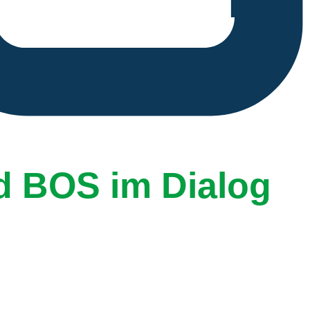
d BOS im Dialog